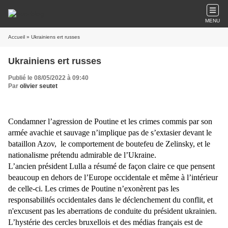
MENU
Accueil
» Ukrainiens ert russes
Ukrainiens ert russes
Publié le 08/05/2022 à 09:40
Par
olivier seutet
Condamner l’agression de Poutine et les crimes commis par son
armée avachie et sauvage n’implique pas de s’extasier devant le
bataillon Azov, le comportement de boutefeu de Zelinsky, et le
nationalisme prétendu admirable de l’Ukraine.
L’ancien président Lulla a résumé de façon claire ce que pensent
beaucoup en dehors de l’Europe occidentale et même à l’intérieur
de celle-ci. Les crimes de Poutine n’exonèrent pas les
responsabilités occidentales dans le déclenchement du conflit, et
n'excusent pas les aberrations de conduite du président ukrainien.
L’hystérie des cercles bruxellois et des médias français est de