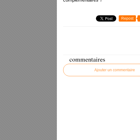
Repost
commentaires
Ajouter un commentaire