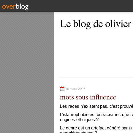
Le blog de olivier
16 mars 2026
mots sous influence
Les races n’existent pas, c’est prouvé
L’islamophobie est un racisme : que rel
origines ethniques ?
Le genre est un artefact généré par une
complémentaires ?