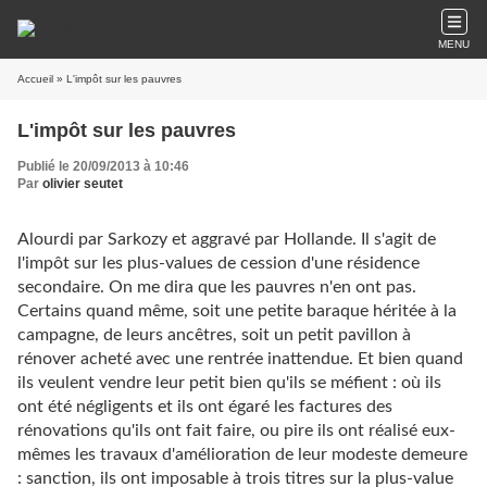
MENU
Accueil
» L'impôt sur les pauvres
L'impôt sur les pauvres
Publié le 20/09/2013 à 10:46
Par
olivier seutet
Alourdi par Sarkozy et aggravé par Hollande. Il s'agit de
l'impôt sur les plus-values de cession d'une résidence
secondaire. On me dira que les pauvres n'en ont pas.
Certains quand même, soit une petite baraque héritée à la
campagne, de leurs ancêtres, soit un petit pavillon à
rénover acheté avec une rentrée inattendue. Et bien quand
ils veulent vendre leur petit bien qu'ils se méfient : où ils
ont été négligents et ils ont égaré les factures des
rénovations qu'ils ont fait faire, ou pire ils ont réalisé eux-
mêmes les travaux d'amélioration de leur modeste demeure
: sanction, ils ont imposable à trois titres sur la plus-value