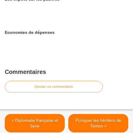
Economies de dépenses
Commentaires
Ajouter un commentaire
< Diplomatie française et
FLinguer les héritiers de
Syrie
Tonton >