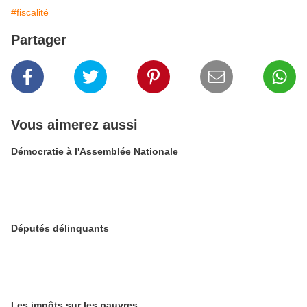
#fiscalité
Partager
Vous aimerez aussi
Démocratie à l'Assemblée Nationale
Députés délinquants
Les impôts sur les pauvres