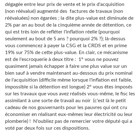
dégagée entre leur prix de vente et le prix d'acquisition
(non réévalué) augmenté des
factures de travaux (non
réévaluées) non égarées ; la dite plus-value est diminuée de
2% par an au bout de la cinquième année de détention, ce
qui est très loin de refléter l'inflation réelle (pourquoi
seulement au bout de 5 ans ? pourquoi 2% ?); là-dessus
vous commencez à payer la CSG et la CRDS et en prime
19% sur 75% de cette plus-value. En clair, ce mécanisme
est de l'escroquerie à deux titre :
1° vous ne pouvez
quasiment jamais échapper à faire une plus value sur un
bien sauf à vendre maintenant au-dessous du prix nominal
de l'acquisition (difficile même lorsque l'inflation est faible,
impossible si la détention est longue) 2° vous êtes imposés
sur les travaux que vous avez réalisés vous-même, le fisc les
assimilant à une sorte de travail au noir
(c'est là le petit
cadeau de nos gouvernants pour les pauvres qui ont cru
économiser en réalisant eux-mêmes leur électricité ou leur
plomberie) !
N'oubliez pas de remercier votre député qui a
voté par deux fois sur ces dispositions.