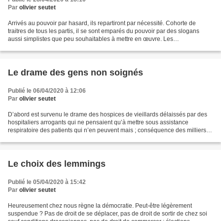
Par
olivier seutet
Arrivés au pouvoir par hasard, ils repartiront par nécessité. Cohorte de
traitres de tous les partis, il se sont emparés du pouvoir par des slogans
aussi simplistes que peu souhaitables à mettre en œuvre. Les
improvisations successives qu’ils ont présentées...
Le drame des gens non soignés
Publié le 06/04/2020 à 12:06
Par
olivier seutet
D’abord est survenu le drame des hospices de vieillards délaissés par des
hospitaliers arrogants qui ne pensaient qu’à mettre sous assistance
respiratoire des patients qui n’en peuvent mais ; conséquence des milliers
de personnes âgées mortes dans le...
Le choix des lemmings
Publié le 05/04/2020 à 15:42
Par
olivier seutet
Heureusement chez nous règne la démocratie. Peut-être légèrement
suspendue ? Pas de droit de se déplacer, pas de droit de sortir de chez soi