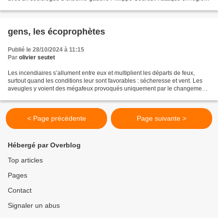
hors de la présence ou de la possibilité...
gens, les écoprophètes
Publié le 28/10/2024 à 11:15
Par
olivier seutet
Les incendiaires s’allument entre eux et multiplient les départs de feux,
surtout quand les conditions leur sont favorables : sécheresse et vent. Les
aveugles y voient des mégafeux provoqués uniquement par le changement
climatique. Macadamisation des...
< Page précédente
Page suivante >
Hébergé par Overblog
Top articles
Pages
Contact
Signaler un abus